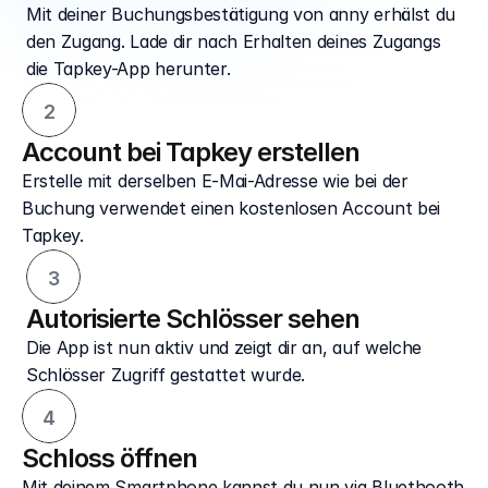
Mit deiner Buchungsbestätigung von anny erhälst du 
den Zugang. Lade dir nach Erhalten deines Zugangs 
die Tapkey-App herunter.
2
Account bei Tapkey erstellen
Erstelle mit derselben E-Mai-Adresse wie bei der 
Buchung verwendet einen kostenlosen Account bei 
Tapkey.
3
Autorisierte Schlösser sehen
Die App ist nun aktiv und zeigt dir an, auf welche 
Schlösser Zugriff gestattet wurde.
4
Schloss öffnen
Mit deinem Smartphone kannst du nun via Bluethooth 