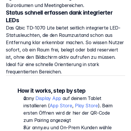
Büroräumen und Meetingbereichen.
Status schnell erfassen dank integrierter
LEDs
Das Qbic TD-1070 Lite bietet seitlich integrierte LED-
Statusleuchten, die den Raumzustand schon aus 
Entfernung klar erkennbar machen. So wissen Nutzer 
sofort, ob ein Raum frei, belegt oder bald reserviert 
ist, ohne den Bildschirm aktiv aufrufen zu müssen. 
Ideal für eine schnelle Orientierung in stark 
frequentierten Bereichen.
How it works, step by step
anny 
Display App
 auf deinem Tablet 
installieren (
App Store
, 
Play Store
). Beim 
ersten Öffnen wird dir hier der QR-Code 
zum Pairing angezeigt
Für anny.eu und On-Prem Kunden wähle 