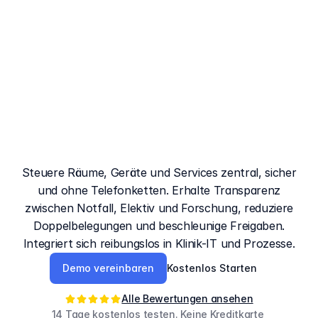
Das
Buchungssystem
für
Krankenhäuser
mit
klarer
Auslastung
Steuere Räume, Geräte und Services zentral, sicher
und ohne Telefonketten. Erhalte Transparenz
zwischen Notfall, Elektiv und Forschung, reduziere
Doppelbelegungen und beschleunige Freigaben.
Integriert sich reibungslos in Klinik-IT und Prozesse.
Demo vereinbaren
Kostenlos Starten
Alle Bewertungen ansehen
14 Tage kostenlos testen. Keine Kreditkarte 