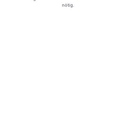
nötig.