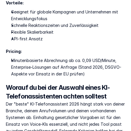
Vorteile:
Geeignet für globale Kampagnen und Unternehmen mit 
Entwicklungsfokus
Schnelle Reaktionszeiten und Zuverlässigkeit
Flexible Skalierbarkeit
API-first Ansatz
Pricing:
Minutenbasierte Abrechnung ab ca. 0,09 USD/Minute, 
Enterprise-Lösungen auf Anfrage (Stand 2026, DSGVO-
Aspekte vor Einsatz in der EU prüfen)
Worauf du bei der Auswahl eines KI-
Telefonassistenten achten solltest
Der "beste" KI-Telefonassistent 2026 hängt stark von deiner 
Branche, deinem Anrufvolumen und deinen vorhandenen 
Systemen ab. Einhaltung gesetzlicher Vorgaben ist für den 
Einsatz von Voice-KIs essenziell, und nicht jedes Tool passt 
zu jedem Geschäftsmodell. Folgende Kriterien helfen bei der 