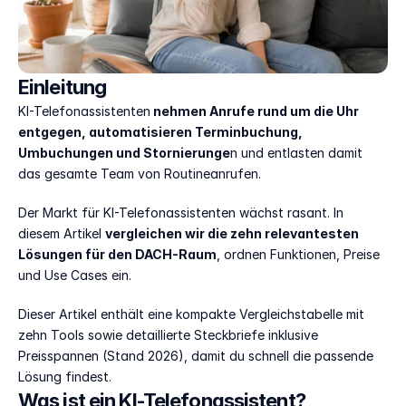
Einleitung
KI-Telefonassistenten
 nehmen Anrufe rund um die Uhr 
entgegen, automatisieren Terminbuchung, 
Umbuchungen und Stornierunge
n und entlasten damit 
das gesamte Team von Routineanrufen.
Der Markt für KI-Telefonassistenten wächst rasant. In 
diesem Artikel 
vergleichen wir die zehn relevantesten 
Lösungen für den DACH-Raum
, ordnen Funktionen, Preise 
und Use Cases ein. 
Dieser Artikel enthält eine kompakte Vergleichstabelle mit 
zehn Tools sowie detaillierte Steckbriefe inklusive 
Preisspannen (Stand 2026), damit du schnell die passende 
Lösung findest.
Was ist ein KI-Telefonassistent?