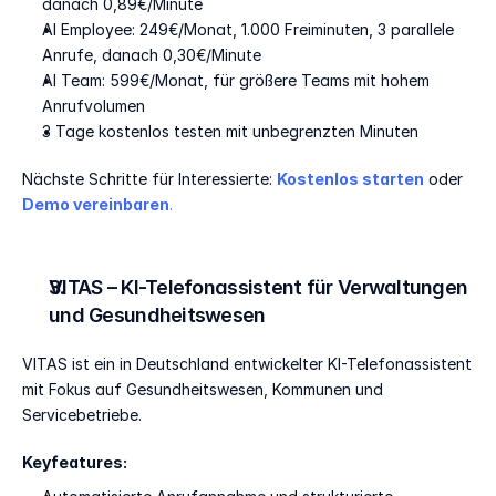
danach 0,89€/Minute
AI Employee: 249€/Monat, 1.000 Freiminuten, 3 parallele 
Anrufe, danach 0,30€/Minute
AI Team: 599€/Monat, für größere Teams mit hohem 
Anrufvolumen
3 Tage kostenlos testen mit unbegrenzten Minuten
Nächste Schritte für Interessierte: 
Kostenlos starten
 oder 
Demo vereinbaren
.
VITAS – KI-Telefonassistent für Verwaltungen 
und Gesundheitswesen
VITAS ist ein in Deutschland entwickelter KI-Telefonassistent 
mit Fokus auf Gesundheitswesen, Kommunen und 
Servicebetriebe.
Keyfeatures: