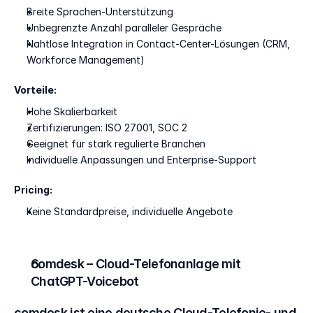
Breite Sprachen-Unterstützung 
Unbegrenzte Anzahl paralleler Gespräche
Nahtlose Integration in Contact-Center-Lösungen (CRM, 
Workforce Management)
Vorteile:
Hohe Skalierbarkeit 
Zertifizierungen: ISO 27001, SOC 2
Geeignet für stark regulierte Branchen
Individuelle Anpassungen und Enterprise-Support
Pricing:
Keine Standardpreise, individuelle Angebote
comdesk – Cloud-Telefonanlage mit 
ChatGPT-Voicebot
comdesk ist eine deutsche Cloud-Telefonie- und 