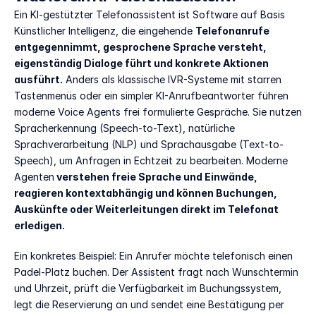
Ein KI-gestützter Telefonassistent ist Software auf Basis 
Künstlicher Intelligenz, die eingehende 
Telefonanrufe 
entgegennimmt, gesprochene Sprache versteht, 
eigenständig Dialoge führt und konkrete Aktionen 
ausführt.
 Anders als klassische IVR-Systeme mit starren 
Tastenmenüs oder ein simpler KI-Anrufbeantworter führen 
moderne Voice Agents frei formulierte Gespräche. Sie nutzen 
Spracherkennung (Speech-to-Text), natürliche 
Sprachverarbeitung (NLP) und Sprachausgabe (Text-to-
Speech), um Anfragen in Echtzeit zu bearbeiten. Moderne 
Agenten
 verstehen freie Sprache und Einwände, 
reagieren kontextabhängig und können Buchungen, 
Auskünfte oder Weiterleitungen direkt im Telefonat 
erledigen.
Ein konkretes Beispiel: Ein Anrufer möchte telefonisch einen 
Padel-Platz buchen. Der Assistent fragt nach Wunschtermin 
und Uhrzeit, prüft die Verfügbarkeit im Buchungssystem, 
legt die Reservierung an und sendet eine Bestätigung per 