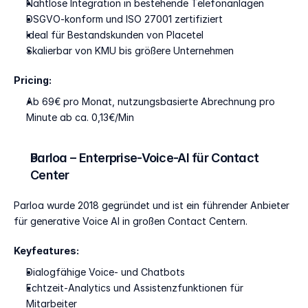
Nahtlose Integration in bestehende Telefonanlagen
DSGVO-konform und ISO 27001 zertifiziert
Ideal für Bestandskunden von Placetel
Skalierbar von KMU bis größere Unternehmen
Pricing:
Ab 69€ pro Monat, nutzungsbasierte Abrechnung pro 
Minute ab ca. 0,13€/Min
Parloa – Enterprise-Voice-AI für Contact 
Center
Parloa wurde 2018 gegründet und ist ein führender Anbieter 
für generative Voice AI in großen Contact Centern.
Keyfeatures:
Dialogfähige Voice- und Chatbots
Echtzeit-Analytics und Assistenzfunktionen für 
Mitarbeiter