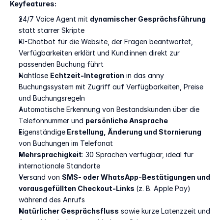
Keyfeatures:
24/7 Voice Agent mit 
dynamischer Gesprächsführung
statt starrer Skripte
KI-Chatbot für die Website, der Fragen beantwortet, 
Verfügbarkeiten erklärt und Kund:innen direkt zur 
passenden Buchung führt
Nahtlose 
Echtzeit-Integration
 in das anny 
Buchungssystem mit Zugriff auf Verfügbarkeiten, Preise 
und Buchungsregeln
Automatische Erkennung von Bestandskunden über die 
Telefonnummer und 
persönliche Ansprache 
Eigenständige
 Erstellung, Änderung und Stornierung
von Buchungen im Telefonat
Mehrsprachigkeit
: 30 Sprachen verfügbar, ideal für 
internationale Standorte
Versand von 
SMS- oder WhatsApp-Bestätigungen und 
vorausgefüllten Checkout-Links 
(z. B. Apple Pay) 
während des Anrufs
Natürlicher Gesprächsfluss
 sowie kurze Latenzzeit und 