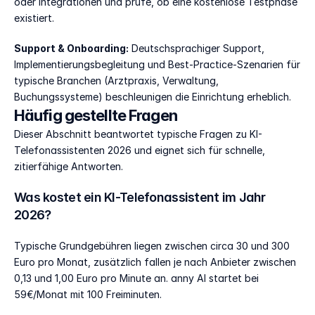
oder Integrationen und prüfe, ob eine kostenlose Testphase 
existiert.
Support & Onboarding:
 Deutschsprachiger Support, 
Implementierungsbegleitung und Best-Practice-Szenarien für 
typische Branchen (Arztpraxis, Verwaltung, 
Buchungssysteme) beschleunigen die Einrichtung erheblich.
Häufig gestellte Fragen
Dieser Abschnitt beantwortet typische Fragen zu KI-
Telefonassistenten 2026 und eignet sich für schnelle, 
zitierfähige Antworten.
Was kostet ein KI-Telefonassistent im Jahr 
2026?
Typische Grundgebühren liegen zwischen circa 30 und 300 
Euro pro Monat, zusätzlich fallen je nach Anbieter zwischen 
0,13 und 1,00 Euro pro Minute an. anny AI startet bei 
59€/Monat mit 100 Freiminuten.