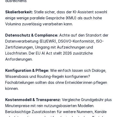
ausreichend.
Skalierbarkeit:
 Stelle sicher, dass der KI-Assistent sowohl 
einige wenige parallele Gespräche (KMU) als auch hohe 
Volumina zuverlässig verarbeiten kann.
Datenschutz & Compliance:
 Achte auf den Standort der 
Datenverarbeitung (EU/EWR), DSGVO-Konformität, ISO-
Zertifizierungen, Umgang mit Aufzeichnungen und 
Löschfristen. Der EU AI Act stellt 2026 zusätzliche 
Anforderungen.
Konfiguration & Pflege:
 Wie einfach lassen sich Dialoge, 
Wissensbasis und Routing-Regeln konfigurieren? 
Fachabteilungen sollten das ohne Entwickler:innen pflegen 
können.
Kostenmodell & Transparenz:
 Vergleiche Grundgebühr plus 
Minutenpreise mit rein nutzungsbasierten Modellen. 
Berücksichtige Zusatzkosten für weitere Nummern, Kanäle 