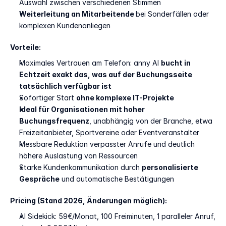
Auswahl zwischen verschiedenen Stimmen 
Weiterleitung an Mitarbeitende 
bei Sonderfällen oder 
komplexen Kundenanliegen
Vorteile:
Maximales Vertrauen am Telefon: anny AI 
bucht in 
Echtzeit exakt das, was auf der Buchungsseite 
tatsächlich verfügbar ist
Sofortiger Start 
ohne komplexe IT-Projekte
Ideal für Organisationen mit hoher 
Buchungsfrequenz
, unabhängig von der Branche, etwa 
Freizeitanbieter, Sportvereine oder Eventveranstalter
Messbare Reduktion verpasster Anrufe und deutlich 
höhere Auslastung von Ressourcen
Starke Kundenkommunikation durch 
personalisierte 
Gespräche
 und automatische Bestätigungen
Pricing (Stand 2026, Änderungen möglich):
AI Sidekick: 59€/Monat, 100 Freiminuten, 1 paralleler Anruf, 