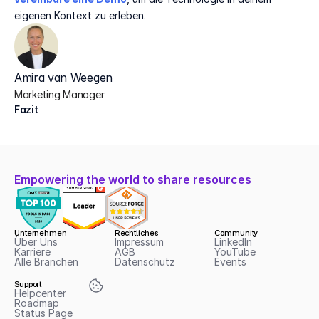
eigenen Kontext zu erleben.
Amira van Weegen
Marketing Manager
Fazit
Empowering the world to share resources
Unternehmen
Rechtliches
Community
Über Uns
Impressum
LinkedIn
Karriere
AGB
YouTube
Alle Branchen
Datenschutz
Events
Support
Helpcenter
Roadmap
Status Page