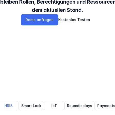
 bleiben Rollen, Berechtigungen und Ressourcen
dem aktuellen Stand.
Demo anfragen
Kostenlos Testen
HRIS
Smart Lock
IoT
Raumdisplays
Payment