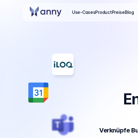
Use-Cases
Product
Preise
Blog
En
Verknüpfe Bu