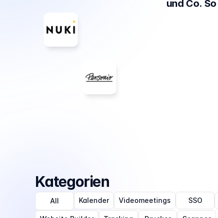
und Co. So
Kategorien
Kalender
Videomeetings
SSO
All