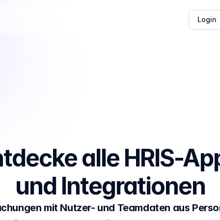
Login
tdecke alle HRIS-App
und Integrationen
chungen mit Nutzer- und Teamdaten aus Person