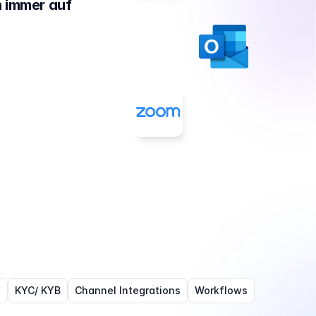
 immer auf 
s
KYC/ KYB
Channel Integrations
Workflows