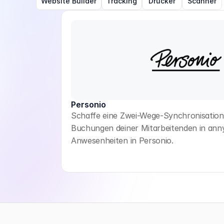
Website Builder
Tracking
Drucker
Scanner
Personio
Schaffe eine Zwei-Wege-Synchronisatio
Buchungen deiner Mitarbeitenden in ann
Anwesenheiten in Personio.