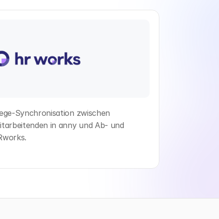
ege-Synchronisation zwischen
tarbeitenden in anny und Ab- und
Rworks.