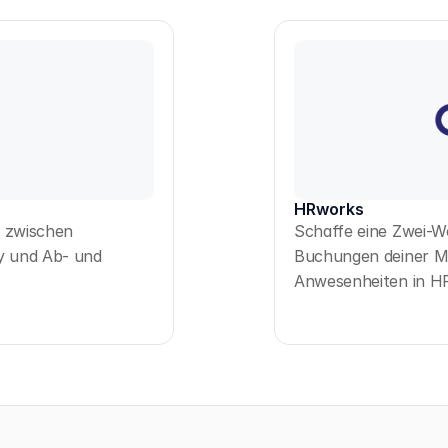
HRworks
n zwischen
Schaffe eine Zwei-W
y und Ab- und
Buchungen deiner Mi
Anwesenheiten in H