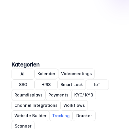
Kategorien
Kalender
Videomeetings
All
SSO
HRIS
Smart Lock
IoT
Raumdisplays
Payments
KYC/ KYB
Channel Integrations
Workflows
Website Builder
Tracking
Drucker
Scanner