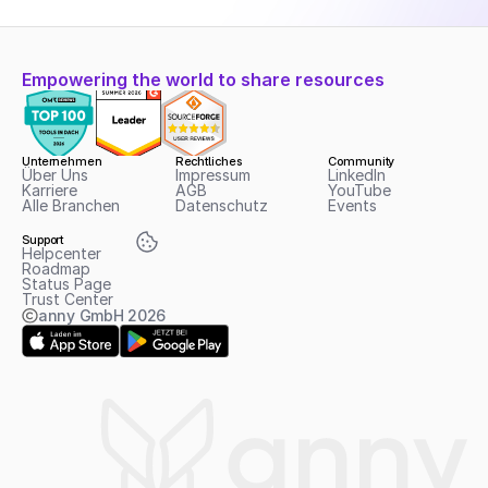
Empowering the world to share resources
Unternehmen
Rechtliches
Community
Über Uns
Impressum
LinkedIn
Karriere
AGB
YouTube
Alle Branchen
Datenschutz
Events
Support
Helpcenter
Roadmap
Status Page
Trust Center
anny GmbH
2026