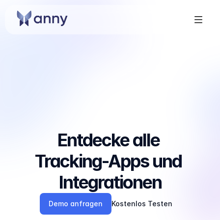
Entdecke alle 
Tracking-Apps und 
Integrationen
Demo anfragen
Kostenlos Testen