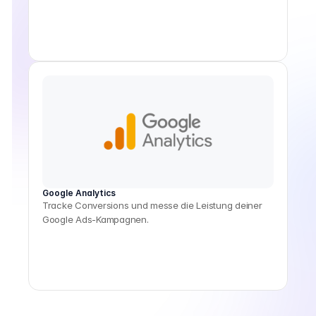
Google Analytics
Tracke Conversions und messe die Leistung deiner
Google Ads-Kampagnen.