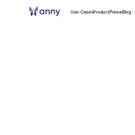
Use-Cases
Product
Preise
Blog