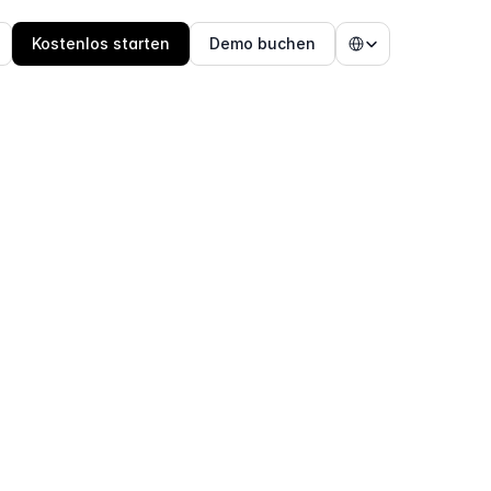
Select Language
Kostenlos starten
Demo buchen