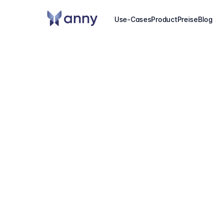
Use-Cases
Product
Preise
Blog