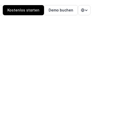
Select Language
Kostenlos starten
Demo buchen