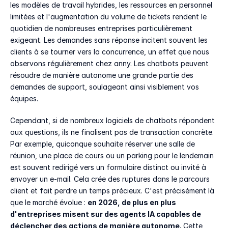
les modèles de travail hybrides, les ressources en personnel 
limitées et l'augmentation du volume de tickets rendent le 
quotidien de nombreuses entreprises particulièrement 
exigeant. Les demandes sans réponse incitent souvent les 
clients à se tourner vers la concurrence, un effet que nous 
observons régulièrement chez anny. Les chatbots peuvent 
résoudre de manière autonome une grande partie des 
demandes de support, soulageant ainsi visiblement vos 
équipes.
Cependant, si de nombreux logiciels de chatbots répondent 
aux questions, ils ne finalisent pas de transaction concrète. 
Par exemple, quiconque souhaite réserver une salle de 
réunion, une place de cours ou un parking pour le lendemain 
est souvent redirigé vers un formulaire distinct ou invité à 
envoyer un e-mail. Cela crée des ruptures dans le parcours 
client et fait perdre un temps précieux. C'est précisément là 
que le marché évolue : 
en 2026, de plus en plus 
d'entreprises misent sur des agents IA capables de 
déclencher des actions de manière autonome. 
Cette 