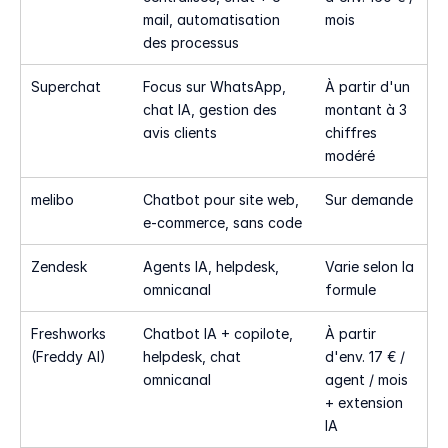
mail, automatisation 
mois
des processus
Superchat
Focus sur WhatsApp, 
À partir d'un 
chat IA, gestion des 
montant à 3 
avis clients
chiffres 
modéré
melibo
Chatbot pour site web, 
Sur demande
e-commerce, sans code
Zendesk
Agents IA, helpdesk, 
Varie selon la 
omnicanal
formule
Freshworks 
Chatbot IA + copilote, 
À partir 
(Freddy AI)
helpdesk, chat 
d'env. 17 € / 
omnicanal
agent / mois 
+ extension 
IA