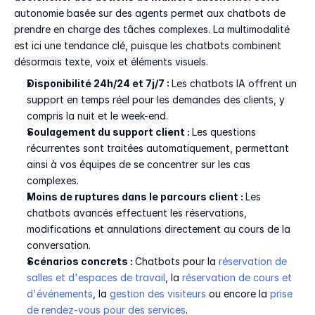
autonomie basée sur des agents permet aux chatbots de 
prendre en charge des tâches complexes. La multimodalité 
est ici une tendance clé, puisque les chatbots combinent 
désormais texte, voix et éléments visuels.
Disponibilité 24h/24 et 7j/7 : 
Les chatbots IA offrent un 
support en temps réel pour les demandes des clients, y 
compris la nuit et le week-end.
Soulagement du support client : 
Les questions 
récurrentes sont traitées automatiquement, permettant 
ainsi à vos équipes de se concentrer sur les cas 
complexes.
Moins de ruptures dans le parcours client : 
Les 
chatbots avancés effectuent les réservations, 
modifications et annulations directement au cours de la 
conversation.
Scénarios concrets : 
Chatbots pour la 
réservation de 
salles et d'espaces de travail
, la 
réservation de cours et 
d'événements
, la 
gestion des visiteurs
 ou encore la 
prise 
de rendez-vous pour des services
.