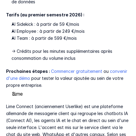
de données
Tarifs (au premier semestre 2026) :
AI Sidekick : à partir de 59 €/mois
AI Employee : à partir de 249 €/mois
AI Team : à partir de 599 €/mois
-> Crédits pour les minutes supplémentaires après 
consommation du volume inclus
Prochaines étapes : 
Commencer gratuitement 
ou 
convenir 
d'une démo
 pour tester la valeur ajoutée au sein de votre 
propre entreprise.
Lime 
Lime Connect (anciennement Userlike) est une plateforme 
allemande de messagerie client qui regroupe les chatbots IA 
(Connect AI), les agents IA et le chat en direct au sein d'une 
seule interface. L'accent est mis sur le service client via le 
chat du site web, WhatsApp et d'autres canaux. Selon ses 