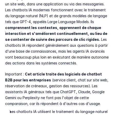
un site web, dans une application ou via des messageries. 
Les chatbots IA modernes fonctionnent avec le traitement 
du langage naturel (NLP) et de grands modèles de langage 
tels que GPT-4, appelés Large Language Models. Ils 
comprennent les contextes, apprennent de chaque 
interaction et s'améliorent continuellement, au lieu de 
se contenter de suivre des parcours de clic rigides.
 Les 
chatbots IA répondent généralement aux questions à partir 
d'une base de connaissances, mais les agents IA avancés 
vont beaucoup plus loin en exécutant de manière autonome 
des actions dans les systèmes connectés.
Important : 
Cet article traite des logiciels de chatbot 
B2B pour les entreprises
 (service client, chat sur site web, 
réservation de créneaux, gestion des ressources). Les 
assistants IA généraux tels que ChatGPT, Claude, Google 
Gemini ou Perplexity ne font pas l'objet de cette 
comparaison, car ils répondent à d'autres cas d'usage.
Les chatbots IA utilisent le traitement du langage naturel 