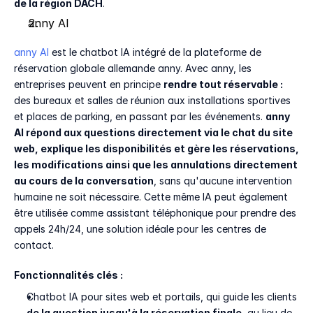
de la région DACH
. 
anny AI
anny AI 
est le chatbot IA intégré de la plateforme de 
réservation globale allemande anny. Avec anny, les 
entreprises peuvent en principe 
rendre tout réservable : 
des bureaux et salles de réunion aux installations sportives 
et places de parking, en passant par les événements. 
anny 
AI répond aux questions directement via le chat du site 
web, explique les disponibilités et gère les réservations, 
les modifications ainsi que les annulations directement 
au cours de la conversation
, sans qu'aucune intervention 
humaine ne soit nécessaire. Cette même IA peut également 
être utilisée comme assistant téléphonique pour prendre des 
appels 24h/24, une solution idéale pour les centres de 
contact.
Fonctionnalités clés :
Chatbot IA pour sites web et portails, qui guide les clients 
de la question jusqu'à la réservation finale
, au lieu de 