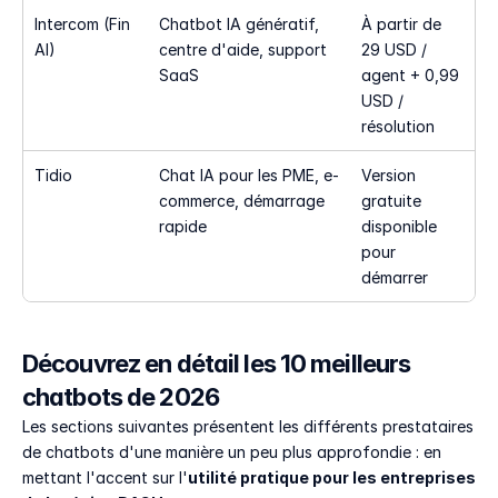
Intercom (Fin 
Chatbot IA génératif, 
À partir de 
AI)
centre d'aide, support 
29 USD / 
SaaS
agent + 0,99 
USD / 
résolution
Tidio
Chat IA pour les PME, e-
Version 
commerce, démarrage 
gratuite 
rapide
disponible 
pour 
démarrer
Découvrez en détail les 10 meilleurs 
chatbots de 2026
Les sections suivantes présentent les différents prestataires 
de chatbots d'une manière un peu plus approfondie : en 
mettant l'accent sur l'
utilité pratique pour les entreprises 