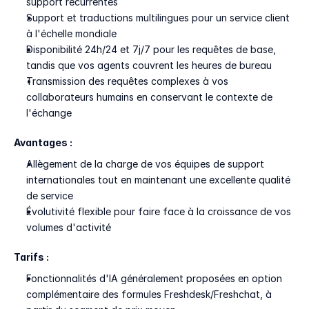
support récurrentes
Support et traductions multilingues pour un service client 
à l'échelle mondiale
Disponibilité 24h/24 et 7j/7 pour les requêtes de base, 
tandis que vos agents couvrent les heures de bureau
Transmission des requêtes complexes à vos 
collaborateurs humains en conservant le contexte de 
l'échange
Avantages :
Allègement de la charge de vos équipes de support 
internationales tout en maintenant une excellente qualité 
de service
Évolutivité flexible pour faire face à la croissance de vos 
volumes d'activité
Tarifs :
Fonctionnalités d'IA généralement proposées en option 
complémentaire des formules Freshdesk/Freshchat, à 