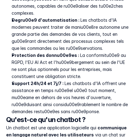
autonomes, capables de ru00e9aliser des tu00e2ches 
complexes.
Degru00e9 d'automatisation : 
Les chatbots d'IA 
modernes peuvent traiter de maniu00e8re autonome une 
grande partie des demandes de vos clients, tout en 
gu00e9rant directement des processus complexes tels 
que les commandes ou les ru00e9servations.
Protection des donnu00e9es : 
La conformitu00e9 au 
RGPD, l'EU AI Act et l'hu00e9bergement au sein de l'UE 
ne sont plus optionnels pour les entreprises, mais 
constituent une obligation stricte.
Support 24h/24 et 7j/7 : 
Les chatbots d'IA offrent une 
assistance en temps ru00e9el u00e0 tout moment, 
mu00eame en dehors de vos heures d'ouverture, 
ru00e9duisant ainsi considu00e9rablement le nombre de 
demandes restu00e9es sans ru00e9ponse.
Qu'est-ce qu'un chatbot ?
Un chatbot est une application logicielle qui 
communique 
en langage naturel avec les utilisateurs
 via un chat sur 