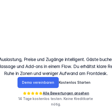
as
Buchungssystem
ermen
mit
3D-Liegen
Auslastung, Preise und Zugänge intelligent. Gäste buchen 
assage und Add-ons in einem Flow. Du erhältst klare R
Ruhe in Zonen und weniger Aufwand am Frontdesk.
Demo vereinbaren
Kostenlos Starten
Alle Bewertungen ansehen
14 Tage kostenlos testen. Keine Kreditkarte 
nötig.