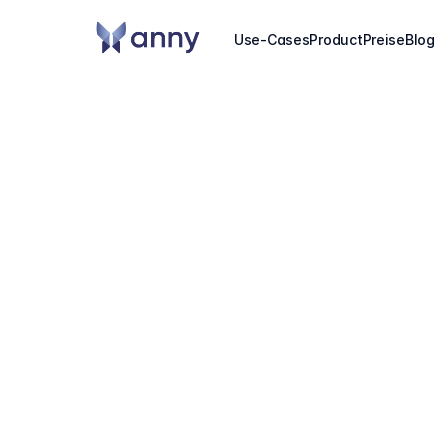
Use-Cases
Product
Preise
Blog