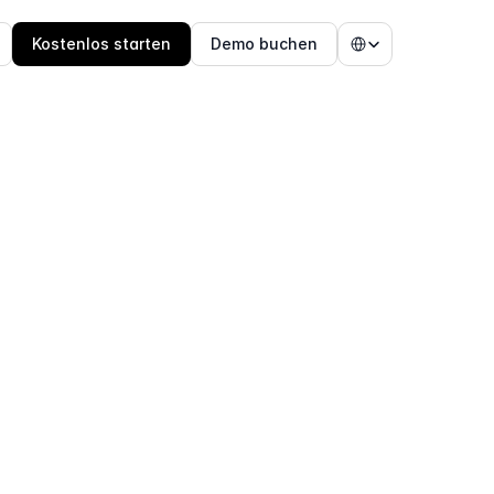
Select Language
Kostenlos starten
Demo buchen