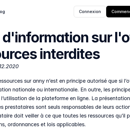
log
Connexion
Commenc
 d'information sur l'of
urces interdites
.12.2020
ssources sur anny n’est en principe autorisé que si l’o
lation nationale ou internationale. En outre, les prin
 l’utilisation de la plateforme en ligne. La présentatio
s prestataires sont seuls responsables de leurs actions
aire doit veiller à ce que toutes les ressources qu’il
s, ordonnances et lois applicables.