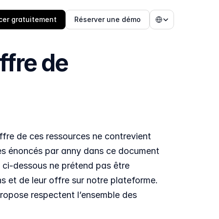
Select Language
er gratuitement
Réserver une démo
fre de 
ffre de ces ressources ne contrevient 
cipes énoncés par anny dans ce document 
n ci-dessous ne prétend pas être 
 et de leur offre sur notre plateforme. 
 propose respectent l’ensemble des 