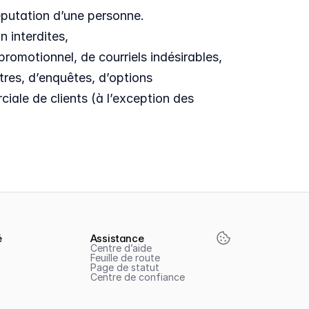
éputation d’une personne.
n interdites,
promotionnel, de courriels indésirables, 
res, d’enquêtes, d’options 
ale de clients (à l’exception des 
é
Assistance
Centre d’aide
Feuille de route
Page de statut
Centre de confiance