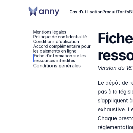
Cas d'utilisation
Produit
Tarifs
B
Mentions légales
Fiche
Politique de confidentialité
Conditions d'utilisation
Accord complémentaire pour 
resso
les paiements en ligne
Fiche d’information sur les 
ressources interdites
Conditions générales
Version du 16
Le dépôt de re
pas à la légis
s’appliquent à
exhaustive. Le
Chaque prestat
réglementation