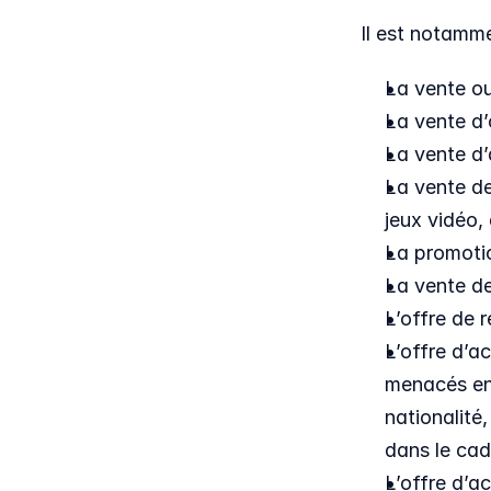
Il est notamme
La vente ou
La vente d’
La vente d
La vente de
jeux vidéo,
La promotio
La vente d
L’offre de 
L’offre d’a
menacés en r
nationalité,
dans le cad
L’offre d’ac