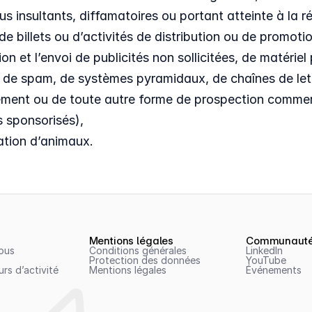
s insultants, diffamatoires ou portant atteinte à la r
e billets ou d’activités de distribution ou de promotio
on et l’envoi de publicités non sollicitées, de matériel 
s de spam, de systèmes pyramidaux, de chaînes de lett
ement ou de toute autre forme de prospection commerci
 sponsorisés),
ation d’animaux.
Mentions légales
Communaut
ous
Conditions générales
LinkedIn
Protection des données
YouTube
rs d’activité
Mentions légales
Événements