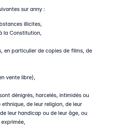
uivantes sur anny :
tances illicites,
 la Constitution,
en particulier de copies de films, de 
 vente libre),
ont dénigrés, harcelés, intimidés ou 
thnique, de leur religion, de leur 
, de leur handicap ou de leur âge, ou 
t exprimée,