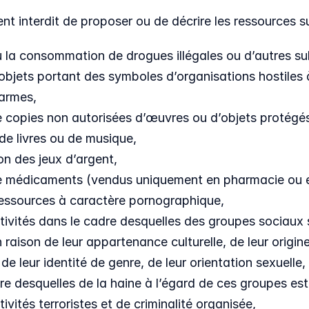
nt interdit de proposer ou de décrire les ressources s
 la consommation de drogues illégales ou d’autres subs
objets portant des symboles d’organisations hostiles à
’armes,
 copies non autorisées d’œuvres ou d’objets protégés, 
 de livres ou de musique,
n des jeux d’argent,
e médicaments (vendus uniquement en pharmacie ou en
ressources à caractère pornographique,
ctivités dans le cadre desquelles des groupes sociaux s
aison de leur appartenance culturelle, de leur origine e
 de leur identité de genre, de leur orientation sexuelle
re desquelles de la haine à l’égard de ces groupes es
tivités terroristes et de criminalité organisée,