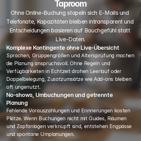
Taproom
Ohne Online-Buchung stapeln sich E-Mails und 
Telefonate, Kapazitäten bleiben intransparent und 
Entscheidungen basieren auf Bauchgefühl statt 
Live-Daten.
Komplexe Kontingente ohne Live-Übersicht
Sprachen, Gruppengrößen und Altersprüfung machen 
die Planung anspruchsvoll. Ohne Regeln und 
Verfügbarkeiten in Echtzeit drohen Leerlauf oder 
Doppelbelegung, Zusatzumsätze wie Add-ons bleiben 
oft ungenutzt.
No-shows, Umbuchungen und getrennte
Planung
Fehlende Vorauszahlungen und Erinnerungen kosten 
Plätze. Wenn Buchungen nicht mit Guides, Räumen 
und Zapfanlagen verknüpft sind, entstehen Engpässe 
und spontane Umplanungen.