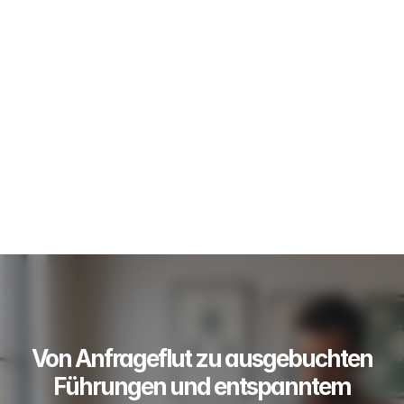
Von Anfrageflut zu ausgebuchten
Führungen und entspanntem