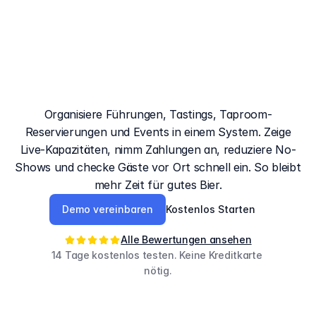
Entdecke
das
Buchungssystem
für
Brauereien
mit
Planbarkeit
Organisiere Führungen, Tastings, Taproom-
Reservierungen und Events in einem System. Zeige
Live-Kapazitäten, nimm Zahlungen an, reduziere No-
Shows und checke Gäste vor Ort schnell ein. So bleibt
mehr Zeit für gutes Bier.
Demo vereinbaren
Kostenlos Starten
Alle Bewertungen ansehen
14 Tage kostenlos testen. Keine Kreditkarte 
nötig.