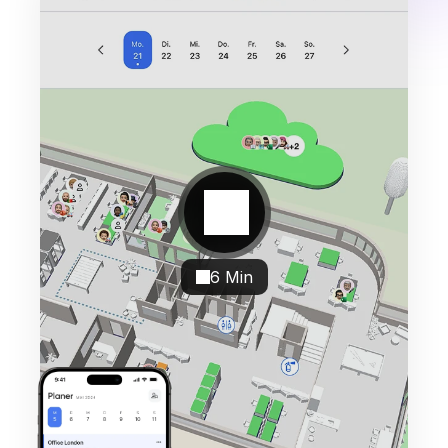
6 Min