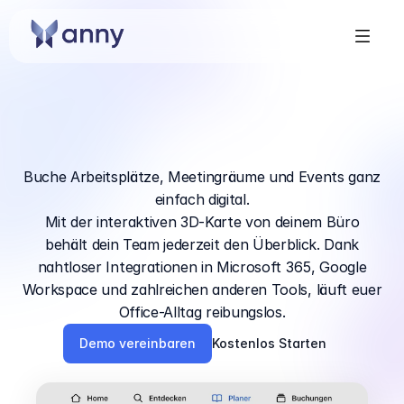
Das
Desk-Booking
Tool
für
jedes
Office
Buche Arbeitsplätze, Meetingräume und Events ganz
einfach digital.
Mit der interaktiven 3D-Karte von deinem Büro
behält dein Team jederzeit den Überblick. Dank
nahtloser Integrationen in Microsoft 365, Google
Workspace und zahlreichen anderen Tools, läuft euer
Office-Alltag reibungslos.
Demo vereinbaren
Kostenlos Starten