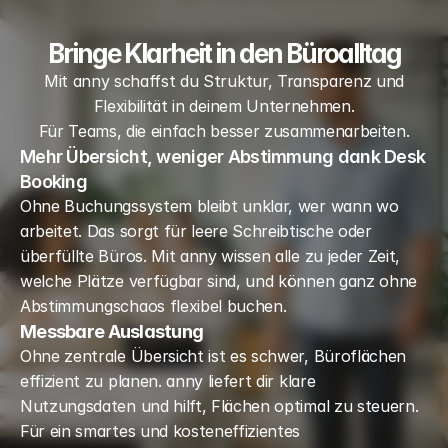
Bringe Klarheit in den Büroalltag
Mit anny schaffst du Struktur, Transparenz und
Flexibilität in deinem Unternehmen.
Für Teams, die einfach besser zusammenarbeiten.
Mehr Übersicht, weniger Abstimmung dank Desk
Booking
Ohne Buchungssystem bleibt unklar, wer wann wo 
arbeitet. Das sorgt für leere Schreibtische oder 
überfüllte Büros. Mit anny wissen alle zu jeder Zeit, 
welche Plätze verfügbar sind, und können ganz ohne 
Abstimmungschaos flexibel buchen.
Messbare Auslastung
Ohne zentrale Übersicht ist es schwer, Büroflächen 
effizient zu planen. anny liefert dir klare 
Nutzungsdaten und hilft, Flächen optimal zu steuern. 
Für ein smartes und kosteneffizientes 