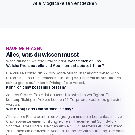
Alle Möglichkeiten entdecken
HÄUFIGE FRAGEN
Alles, was du wissen musst
Wenn du noch weitere Fragen hast, 
wende dich an uns
.
Welche Preismodelle und Abonnements bietet ihr an?
Die Preise starten ab 2€ pro Schreibtisch. Insgesamt bieten wir 5 
Pakete mit unterschiedlichem Umfang an. Für mehr Informationen 
schau gerne auf unserer Pricing-Seite vorbei.
Kann ich anny kostenlos testen?
Ja, das Starter-Paket ist dauerhaft kostenlos verfügbar. Die 
kostenpflichtigen Pakete können 14 Tage lang kostenlos getestet 
werden.
Wie erfolgt das Onboarding in anny?
Alle unsere Pläne beinhalten Zugang zu unserem kostenlosen Live-
Chat sowie zu einem umfangreichen Hilfecenter mit Schritt-für-
Schritt-Guides und hilfreichen Artikeln. Für Enterprise-Kunden steht 
zusätzlich ein dedizierter Account Manager zur Verfügung, der aktiv 